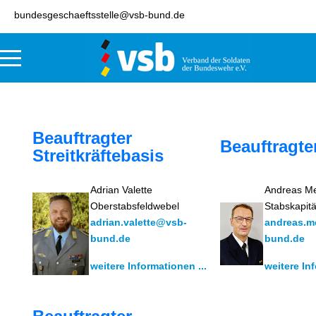
bundesgeschaeftsstelle@vsb-bund.de
Beauftragter
Beauftragte
Streitkräftebasis
Adrian Valette
Andreas M
Oberstabsfeldwebel
Stabskapit
adrian.valette@vsb-
andreas.
bund.de
bund.de
weitere Informationen ...
weitere Inf