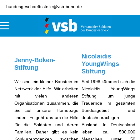
bundesgeschaeftsstelle@vsb-bund.de
Nicolaidis
Jenny-Böken-
YoungWings
Stiftung
Stiftung
Wir sind ein kleiner Baustein im
Seit 1998 kümmert sich die
Netzwerk der Hilfe. Wir arbeiten
Nicolaidis YoungWings
mit vielen anderen
Stiftung um junge
Organisationen zusammen, die
Trauernde im gesamten
Sie auf unserer Homepage
Bundesgebiet und
finden. Es geht uns um die Hilfe
deutschsprachigen
für die Soldaten und deren
Ausland. In Deutschland
Familien. Daher gibt es kein
leben ca. 500.000
Konkurrenzdenken zwischen
Menschen unter 50