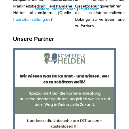
krankheitsbedingt entstandene
Gesetzgebungsverfahren
Weitere Informationen
|
Impressum
Härten abzumildern. (Quelle:
die soldatenrechtlichen
haertefall-stiftung.de
)
Belange zu vertreten und
zu fördern.
Unsere Partner