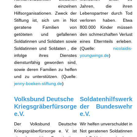
den einzelnen
Jahren, die ihren
Hilfsorganisationen. Zweck der
Lebenspartner durch Tod
Stiftung ist, sich um in Not
verloren haben. Etwa
geratene Familien von
800.000 Kinder müssen
getöteten und gefallenen
den schmerzhaften Verlust
Soldatinnen und Soldaten sowie
eines Elternteils erleben.
Soldatinnen und Soldaten , die
(Quelle:
nicolaidis-
infolge ihres Dienstes
youngwings.de
)
dienstunfähig geworden sind,
sowie deren Familien zu helfen
und zu unterstützen. (Quelle:
jenny-boeken-stiftung.de
)
Volksbund Deutsche
Soldatenhilfswerk
Kriegsgräberfürsorge
der Bundeswehr
e.V.
e.V.
Der Volksbund Deutsche
Wir helfen unverschuldet in
Kriegsgräberfürsorge e. V. ist
Not geratenen Soldatinnen