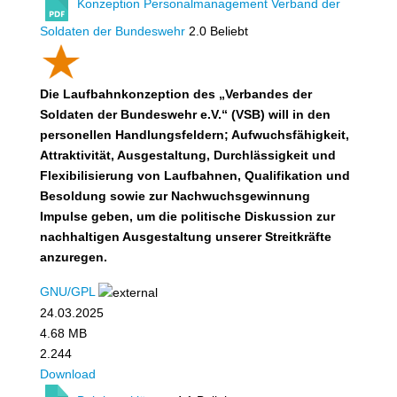
Konzeption Personalmanagement Verband der
Soldaten der Bundeswehr
2.0
Beliebt
Die Laufbahnkonzeption des „Verbandes der
Soldaten der Bundeswehr e.V.“ (VSB) will
in den
personellen Handlungsfeldern; Aufwuchsfähigkeit,
Attraktivität, Ausgestaltung, Durchlässigkeit und
Flexibilisierung von Laufbahnen, Qualifikation und
Besoldung sowie zur Nachwuchsgewinnung
Impulse geben, um die politische Diskussion zur
nachhaltigen Ausgestaltung unserer Streitkräfte
anzuregen.
GNU/GPL
24.03.2025
4.68 MB
2.244
Download