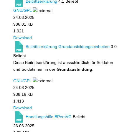
Beitrittserklärung
4.1
Beliebt
GNU/GPL
24.03.2025
986.81 KB
1.921
Download
Beitrittserklärung Grundausbildungseinheiten
3.0
Beliebt
Diese Beitrittserklärung ist ausschließlich für Soldaten
und Soldatinnen in der
Grundausbildung
.
GNU/GPL
24.03.2025
938.16 KB
1.413
Download
Handlungshilfe BPersVG
Beliebt
26.06.2025